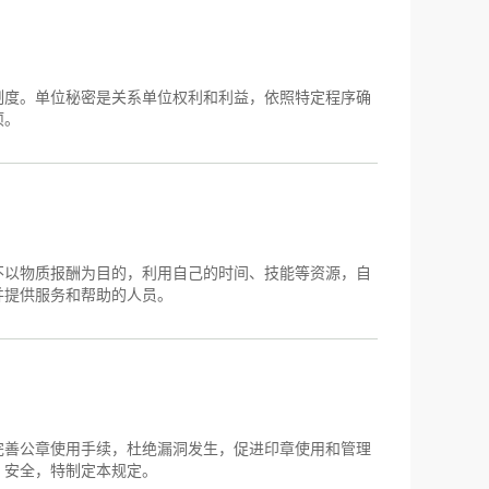
制度。单位秘密是关系单位权利和利益，依照特定程序确
项。
不以物质报酬为目的，利用自己的时间、技能等资源，自
并提供服务和帮助的人员。
完善公章使用手续，杜绝漏洞发生，促进印章使用和管理
、安全，特制定本规定。