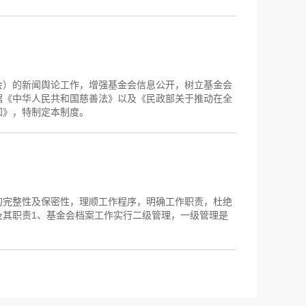
会）的新闻舆论工作，增强基金会信息公开，树立基金会
据《中华人民共和国慈善法》以及《民政部关于推动在全
知》，特制定本制度。
的完整性及保密性，理顺工作程序，明确工作职责，杜绝
及其职责1、基金会档案工作实行二级管理，一级管理是