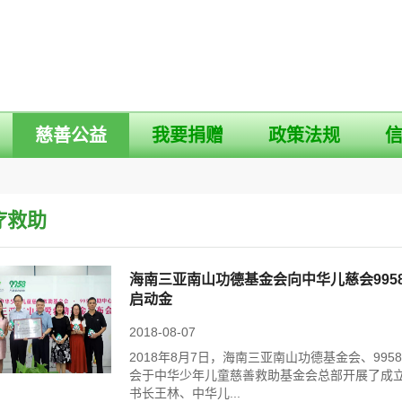
慈善公益
我要捐赠
政策法规
疗救助
海南三亚南山功德基金会向中华儿慈会995
启动金
2018-08-07
2018年8月7日，海南三亚南山功德基金会、995
会于中华少年儿童慈善救助基金会总部开展了成
书长王林、中华儿...