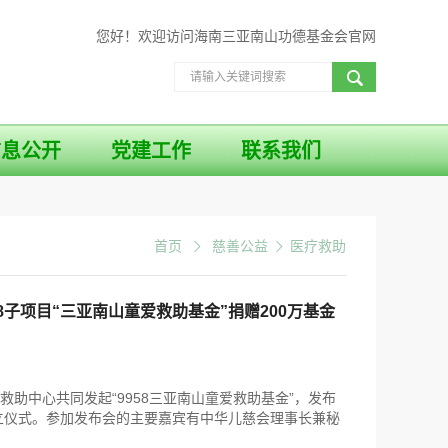
您好！欢迎访问海南三亚南山功德基金会官网
信息公开
党建工作
联系我们
首页
慈善公益
医疗救助
8子项目“三亚南山童爱救助基金”捐赠200万基金
8救助中心共同发起“9958三亚南山童爱救助基金”，发布
立仪式。参加发布会的主要嘉宾有中华儿慈会理事长兼秘