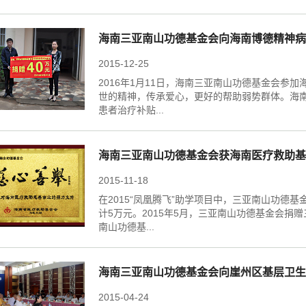
海南三亚南山功德基金会向海南博德精神病
2015-12-25
2016年1月11日，海南三亚南山功德基金会参
世的精神，传承爱心，更好的帮助弱势群体。海南
患者治疗补贴...
海南三亚南山功德基金会获海南医疗救助基
2015-11-18
在2015“凤凰腾飞”助学项目中，三亚南山功德基
计5万元。2015年5月，三亚南山功德基金会
南山功德基...
海南三亚南山功德基金会向崖州区基层卫生
2015-04-24