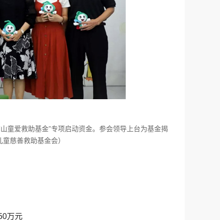
亚南山童爱救助基金”专项启动资金。参会领导上台为基金揭
儿童慈善救助基金会）
0万元