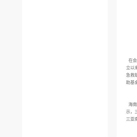
在会
立以
急救
助基
海南
示，
三亚