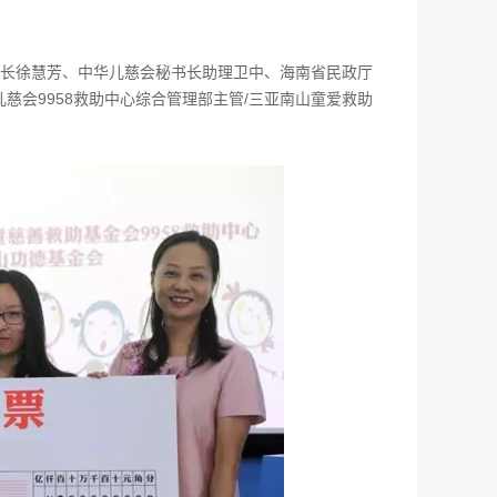
长徐慧芳、中华儿慈会秘书长助理卫中、海南省民政厅
会9958救助中心综合管理部主管/三亚南山童爱救助