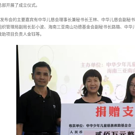
总部开展了成立仪式。
发布会的主要嘉宾有中华儿慈会理事长兼秘书长王林、中华儿慈会副秘书
组织管理局副局长彭小波、海南三亚南山功德基金会副秘书长路璐、中华儿慈
救助项目负责人金钰等。