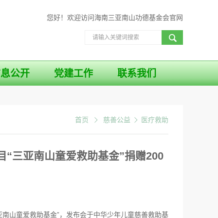
您好！欢迎访问海南三亚南山功德基金会官网
信息公开
党建工作
联系我们
首页
慈善公益
医疗救助
目“三亚南山童爱救助基金”捐赠200
8三亚南山童爱救助基金”，发布会于中华少年儿童慈善救助基