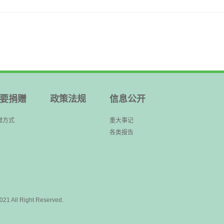
要捐赠
政策法规
信息公开
赠方式
重大事记
各类报告
ll Right Reserved.