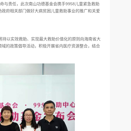
与责任，此次南山功德基金会携手9958儿童紧急救助
助政府相关部门做好大病贫困儿童救助事业的推广和关爱
心将持以实效救助、实现最大救助价值化的原则向海南省大
领域的政策倡导活动，积极开展省内医疗资源整合，结合