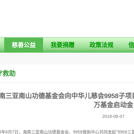
慈善公益
我要捐赠
政策法规
疗救助
南三亚南山功德基金会向中华儿慈会9958子项
万基金启动金
2018-08-07
18年8月7日，海南三亚南山功德基金会、9958救助中心共同发起“995