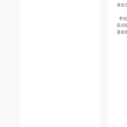
金会
参加
民间
基金