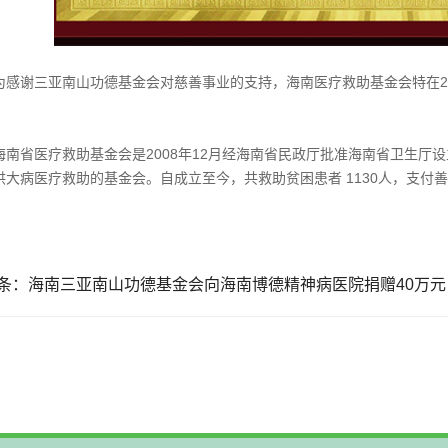
谢三亚南山功德基金会对慈善事业的支持，海南医疗救助基金会特在201
省医疗救助基金会是2008年12月经海南省民政厅批准海南省卫生厅
供大病医疗救助的基金会。自成立至今，共救助贫困患者 1130人，支付善
条：
海南三亚南山功德基金会向海南博德精神病医院捐赠40万元