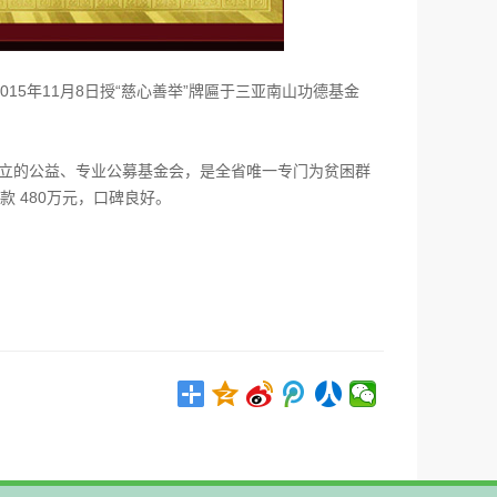
5年11月8日授“慈心善举”牌匾于三亚南山功德基金
设立的公益、专业公募基金会，是全省唯一专门为贫困群
款 480万元，口碑良好。