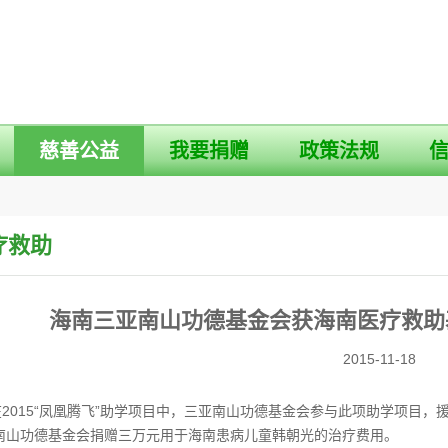
慈善公益
我要捐赠
政策法规
疗救助
海南三亚南山功德基金会获海南医疗救助
2015-11-18
015“凤凰腾飞”助学项目中，三亚南山功德基金会参与此项助学项目，援助1
南山功德基金会捐赠三万元用于海南患病儿童韩朝光的治疗费用。