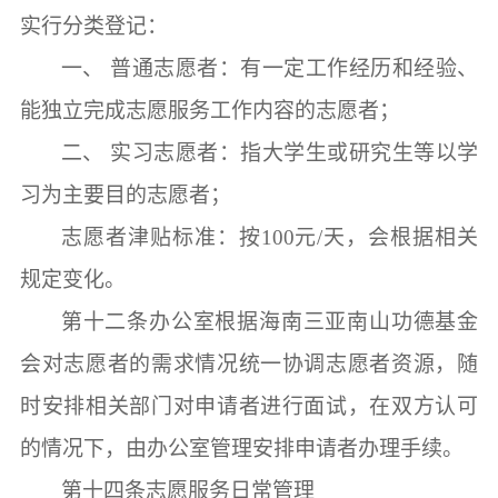
实行分类登记：
一、
普通志愿者：有一定工作经历和经验、
能独立完成志愿服务工作内容的志愿者；
二、
实习志愿者：指大学生或研究生等以学
习为主要目的志愿者；
志愿者津贴标准
：
按
100元/天，会根据相关
规定变化。
第十二条
办公室根据
海南三亚南山功德基金
会
对志愿者的需求情况统一协调志愿者资源，随
时安排相关部门对申请者进行面试，在双方认可
的情况下，由办公室管理安排申请者办理手续。
第十四条
志愿服务日常管理