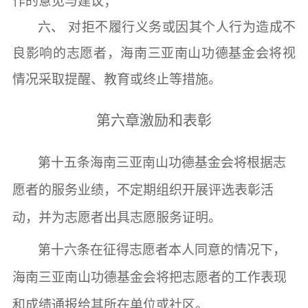
作的意见与建议；
六、
对拒不履行义务或因其个人行为造成不
良影响的志愿者，
海南三亚南山功德基金会
将视
情况采取提醒、教育或终止等措施。
第六章
激励和表彰
第十五条
海南三亚南山功德基金会
将根据志
愿者的服务业绩，不定期组织开展评选表彰活
动，并为志愿者出具志愿服务证明。
第十六条
在征得志愿者本人同意的情况下，
海南三亚南山功德基金会
将把志愿者的工作表现
和成绩通报给其所在单位或社区。