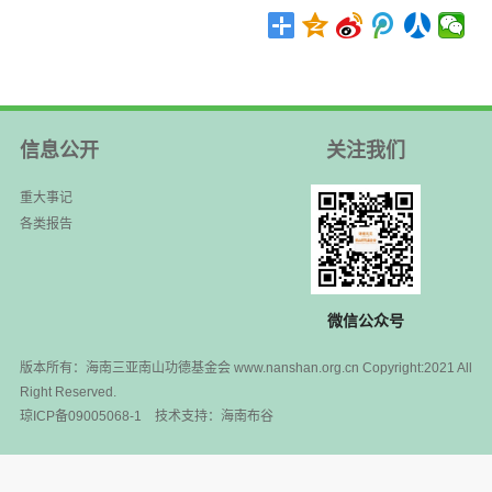
信息公开
关注我们
重大事记
各类报告
微信公众号
版本所有：海南三亚南山功德基金会 www.nanshan.org.cn Copyright:2021 All
Right Reserved.
琼ICP备09005068-1
技术支持：
海南布谷