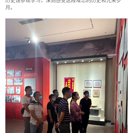
历史馆参观学习，深刻感受这段难忘的历史和光荣岁
月。