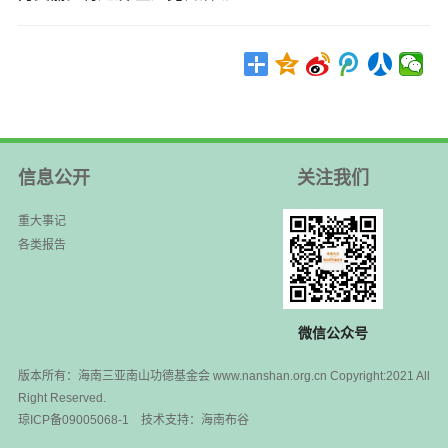
信息公开
关注我们
重大事记
各类报告
微信公众号
版本所有：海南三亚南山功德基金会 www.nanshan.org.cn Copyright:2021 All
Right Reserved.
琼ICP备09005068-1
技术支持：
海南布谷