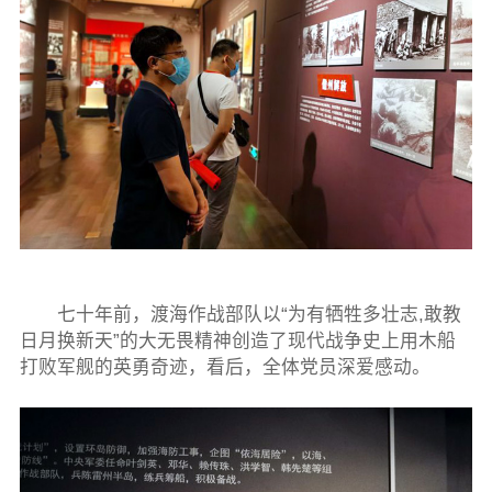
七十年前，渡海作战部队以“为有牺牲多壮志,敢教
日月换新天”的大无畏精神创造了现代战争史上用木船
打败军舰的英勇奇迹，看后，全体党员深爱感动。