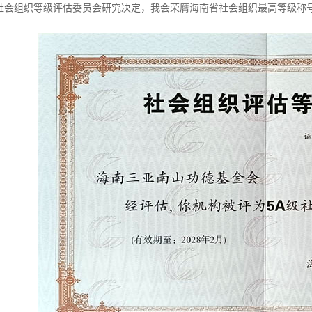
社会组织等级评估委员会研究决定，我会荣膺海南省社会组织最高等级称号