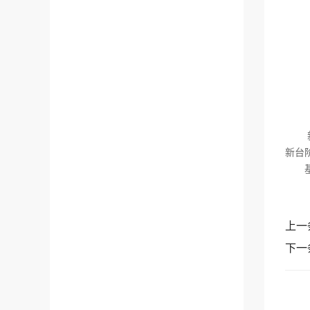
新成
新台
基金
上一
下一