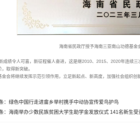
海南省民政厅授予海南三亚南山功德基金会
绩令人可喜，新征程催人奋进，这是继2010、2015、2020年连续
阶，取得新突破。
会将继续发挥示范引领作用，立足新起点、新高度，加强社会组织创新
条：
绿色中国行走进畲乡举村携手中动协宣传爱鸟护鸟
条：
海南举办少数民族贫困大学生助学金发放仪式 141名新生受