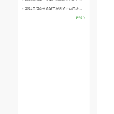
2019年海南省希望工程圆梦行动启动仪式--海南三亚南山功德基金会捐款100万元
更多