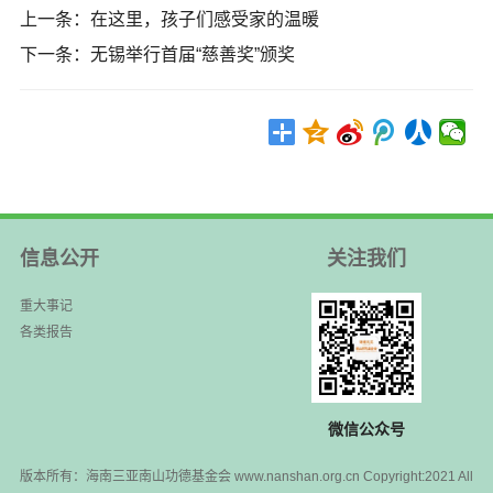
上一条：
在这里，孩子们感受家的温暖
下一条：
无锡举行首届“慈善奖”颁奖
信息公开
关注我们
重大事记
各类报告
微信公众号
版本所有：海南三亚南山功德基金会 www.nanshan.org.cn Copyright:2021 All