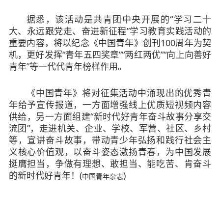
据悉，该活动是共青团中央开展的“学习二十
大、永远跟党走、奋进新征程”学习教育实践活动的
重要内容，将以纪念《中国青年》创刊100周年为契
机，更好发挥“青年五四奖章”“两红两优”“向上向善好
青年”等一代代青年榜样作用。
《中国青年》将对征集活动中涌现出的优秀青
年给予宣传报道，一方面增强线上优质短视频内容
供给，另一方面组建“新时代好青年奋斗故事分享交
流团”，走进机关、企业、学校、军营、社区、乡村
等，宣讲奋斗故事，带动青少年弘扬和践行社会主
义核心价值观，以奋斗姿态激扬青春，为中国发展
挺膺担当，争做有理想、敢担当、能吃苦、肯奋斗
的新时代好青年！(
)
中国青年杂志