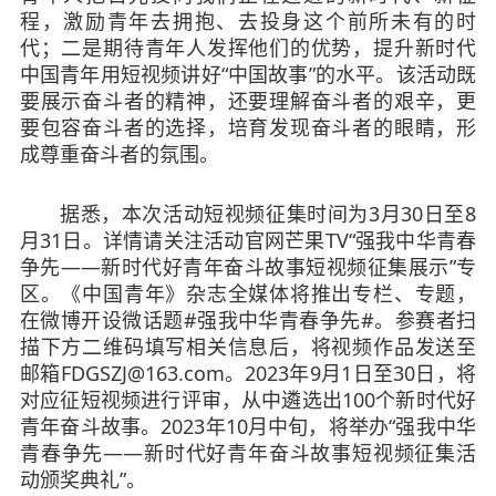
程，激励青年去拥抱、去投身这个前所未有的时
代；二是期待青年人发挥他们的优势，提升新时代
中国青年用短视频讲好“中国故事”的水平。该活动既
要展示奋斗者的精神，还要理解奋斗者的艰辛，更
要包容奋斗者的选择，培育发现奋斗者的眼睛，形
成尊重奋斗者的氛围。
据悉，本次活动短视频征集时间为3月30日至8
月31日。详情请关注活动官网芒果TV“强我中华青春
争先——新时代好青年奋斗故事短视频征集展示”专
区。《中国青年》杂志全媒体将推出专栏、专题，
在微博开设微话题#强我中华青春争先#。参赛者扫
描下方二维码填写相关信息后，将视频作品发送至
邮箱FDGSZJ@163.com。2023年9月1日至30日，将
对应征短视频进行评审，从中遴选出100个新时代好
青年奋斗故事。2023年10月中旬，将举办“强我中华
青春争先——新时代好青年奋斗故事短视频征集活
动颁奖典礼”。