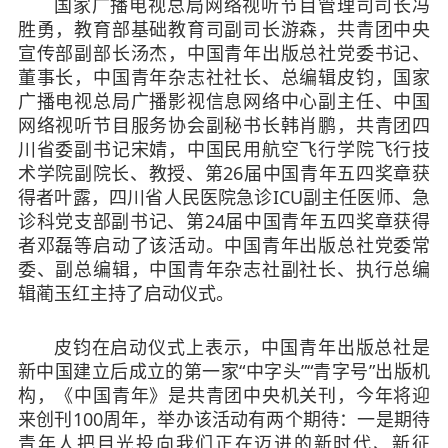
国家广播电视总局网络视听节目管理司司长冯
胜勇，教育部基础教育司副司长游森，共青团中央
宣传部副部长汤杰，中国青年出版总社党委书记、
董事长，中国青年杂志社社长、总编辑皮钧，国家
广播电视总局广播影视信息网络中心副主任、中国
网络视听节目服务协会副秘书长韩肖鹏，共青团四
川省委副书记宋婧，中国民用航空飞行学院飞行技
术学院副院长、教授、第26届中国青年五四奖章获
得者叶露，四川省人民医院急诊ICU副主任医师、急
诊科党支部副书记、第24届中国青年五四奖章获得
者邓磊等启动了该活动。中国青年出版总社党委常
委、副总编辑，中国青年杂志社副社长、执行总编
辑蔺玉红主持了启动仪式。
皮钧在启动仪式上表示，中国青年出版总社是
新中国建立后成立的第一家“中字头”“青字号”出版机
构，《中国青年》是共青团中央机关刊，今年将迎
来创刊100周年，举办该活动有两个期待：一是期待
青年人把目光投向我们正在迈进的新时代、新征