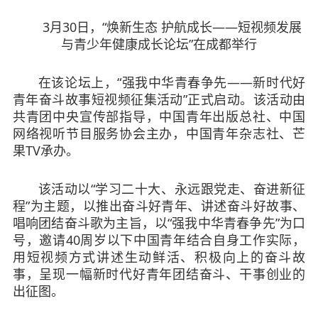
3月30日，“焕新生态 护航成长——短视频发展
与青少年健康成长论坛”在成都举行
在该论坛上，“强我中华青春争先——新时代好
青年奋斗故事短视频征集活动”正式启动。该活动由
共青团中央宣传部指导，中国青年出版总社、中国
网络视听节目服务协会主办，中国青年杂志社、芒
果TV承办。
该活动以“学习二十大、永远跟党走、奋进新征
程”为主题，以推出奋斗好青年、讲述奋斗好故事、
唱响团结奋斗歌为主旨，以“强我中华青春争先”为口
号，邀请40周岁以下中国青年结合自身工作实际，
用短视频方式讲述生动鲜活、积极向上的奋斗故
事，呈现一幅新时代好青年团结奋斗、干事创业的
出征图。