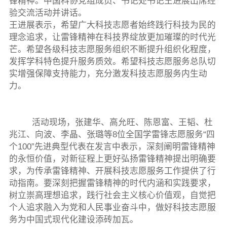
锋精神。中国科协党组成员、书记处书记王进展出席经
验交流活动并讲话。
王进展表示，希望广大科技志愿者始终践行科技为民的
理念追求，让雷锋精神在科技界绽放更加璀璨的时代光
芒。希望各级科技志愿服务组织不断提升组织化程度，
发挥学科特色提升服务质效。希望科技志愿服务总队切
实增强保障支持能力，充分激发科技志愿服务内生动
力。
活动现场，张建华、高允旺、陈恩富、王韬、杜
兆江、向波、李晶、张璐等8位全国学雷锋志愿服务“四
个100”先进典型代表在发言中表示，深刻阐明雷锋精神
的永恒价值，对新征程上更好弘扬雷锋精神提出明确要
求，为传承雷锋精神、开展科技志愿服务工作提供了行
动指南。要深刻把握雷锋精神的时代内涵和实践要求，
树立崇高理想追求，践行社会主义核心价值观，自觉把
个人追求融入为党和人民事业奋斗中，做好科技志愿服
务为中国式现代化建设添砖加瓦。