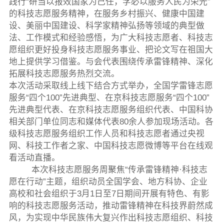
践行“研当以报效国家为己任，学必以服务人民为荣光”
的科技志愿服务精神，在服务乡村振兴、健康中国建
设、美丽中国建设、科学家精神弘扬等领域的典型做
法、工作模式和经验感悟，为广大科技志愿者、科技志
愿组织更好投身科技志愿服务事业、把论文写在祖国大
地上提供学习借鉴。与会代表围绕传承雷锋精神、深化
拓展科技志愿服务热烈交流。
本次活动采取线上线下结合方式举办，全国学雷锋志愿
服务“四个100”先进典型、在京科技志愿服务“四个100”
先进典型代表、在京科技志愿服务组织代表、中国科协
相关部门单位同志和媒体代表80余人参加现场活动。各
级科技志愿服务组织工作人员和科技志愿者通过央视
网、科技工作者之家、中国科技志愿微博等平台在线观
看活动直播。
本次科技志愿服务周聚焦“传承雷锋精神·科技志
愿在行动”主题，组织动员全国学会、地方科协、企业
高校和社会组织于3月1日至7日期间开展有特色、有影
响的科技志愿服务活动，推动雷锋精神在科技界蔚然成
风，为实现中华民族伟大复兴作出科技志愿组织、科技