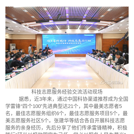
科技志愿服务经验交流活动现场
据悉，近3年来，通过中国科协渠道推荐成为全国
学雷锋“四个100”先进典型达21个，其中最美志愿者5
名，最佳志愿服务组织6个，最佳志愿服务项目5个，最
美志愿服务社区5个。张建华等结合各自开展科技志愿
服务的亲身经历，先后分享了他们传承雷锋精神，积极