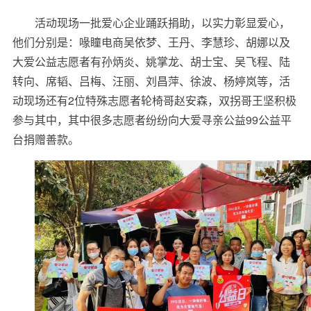
活动现场一批爱心企业踊跃捐助，以实力彰显爱心，
他们分别是：喙瞳电商吴依梦、王丹、李慧珍、胡娜以及
大爱公益志愿者有孙炳炎、姚掌龙、胡士宝、吴飞程、陆
转向、席韬、吕梅、汪丽、刘昌萍、徐波、杨婷岚等，活
动现场还有2位特殊志愿者轮椅哥赵安森，双拐哥王坚积极
参与其中，其中很多志愿者纷纷向大爱寻亲公益99公益平
台捐赠善款。