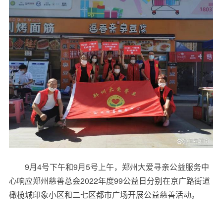
9月4号下午和9月5号上午，郑州大爱寻亲公益服务中
心响应郑州慈善总会2022年度99公益日分别在京广路街道
橄榄城印象小区和二七区都市广场开展公益慈善活动。