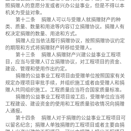
照捐赠人的意愿分发或者兴办公益事业，但是不得以本
机关为受益对象。
第十二条 捐赠人可以与受赠人就捐赠财产的种
类、质量、数量和用途等内容订立捐赠协议。捐赠人有
权决定捐赠的数量、用途和方式。
捐赠人应当依法履行捐赠协议，按照捐赠协议约定
的期限和方式将捐赠财产转移给受赠人。
第十三条 捐赠人捐赠财产兴建公益事业工程项
目，应当与受赠人订立捐赠协议，对工程项目的资金、
建设、管理和使用作出约定。
捐赠的公益事业工程项目由受赠单位按照国家有关
规定办理项目审批手续，并组织施工或者由受赠人和捐
赠人共同组织施工。工程质量应当符合国家质量标准。
捐赠的公益事业工程项目竣工后，受赠单位应当将
工程建设、建设资金的使用和工程质量验收情况向捐赠
人通报。
第十四条 捐赠人对于捐赠的公益事业工程项目可
以留名纪念；捐赠人单独捐赠的工程项目或者主要由捐