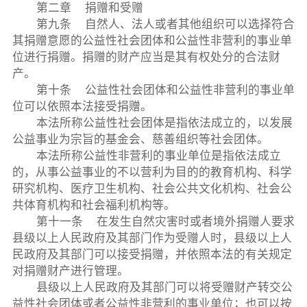
第二章 捐赠和受赠
第九条 自然人、法人或者其他组织可以选择符合
其捐赠意愿的公益性社会团体和公益性非营利的事业单
位进行捐赠。捐赠的财产应当是其有权处分的合法财
产。
第十条 公益性社会团体和公益性非营利的事业单
位可以依照本法接受捐赠。
本法所称公益性社会团体是指依法成立的，以发展
公益事业为宗旨的基金会、慈善组织等社会团体。
本法所称公益性非营利的事业单位是指依法成立
的，从事公益事业的不以营利为目的的教育机构、科学
研究机构、医疗卫生机构、社会公共文化机构、社会公
共体育机构和社会福利机构等。
第十一条 在发生自然灾害时或者境外捐赠人要求
县级以上人民政府及其部门作为受赠人时，县级以上人
民政府及其部门可以接受捐赠，并依照本法的有关规定
对捐赠财产进行管理。
县级以上人民政府及其部门可以将受赠财产转交公
益性社会团体或者公益性非营利的事业单位；也可以按