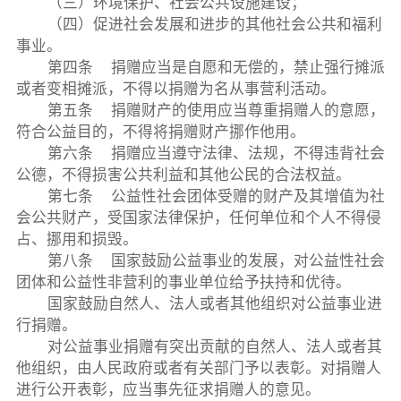
（三）环境保护、社会公共设施建设；
（四）促进社会发展和进步的其他社会公共和福利
事业。
第四条 捐赠应当是自愿和无偿的，禁止强行摊派
或者变相摊派，不得以捐赠为名从事营利活动。
第五条 捐赠财产的使用应当尊重捐赠人的意愿，
符合公益目的，不得将捐赠财产挪作他用。
第六条 捐赠应当遵守法律、法规，不得违背社会
公德，不得损害公共利益和其他公民的合法权益。
第七条 公益性社会团体受赠的财产及其增值为社
会公共财产，受国家法律保护，任何单位和个人不得侵
占、挪用和损毁。
第八条 国家鼓励公益事业的发展，对公益性社会
团体和公益性非营利的事业单位给予扶持和优待。
国家鼓励自然人、法人或者其他组织对公益事业进
行捐赠。
对公益事业捐赠有突出贡献的自然人、法人或者其
他组织，由人民政府或者有关部门予以表彰。对捐赠人
进行公开表彰，应当事先征求捐赠人的意见。