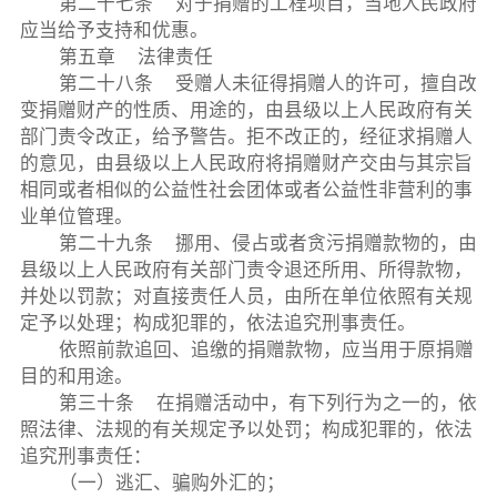
第二十七条 对于捐赠的工程项目，当地人民政府
应当给予支持和优惠。
第五章 法律责任
第二十八条 受赠人未征得捐赠人的许可，擅自改
变捐赠财产的性质、用途的，由县级以上人民政府有关
部门责令改正，给予警告。拒不改正的，经征求捐赠人
的意见，由县级以上人民政府将捐赠财产交由与其宗旨
相同或者相似的公益性社会团体或者公益性非营利的事
业单位管理。
第二十九条 挪用、侵占或者贪污捐赠款物的，由
县级以上人民政府有关部门责令退还所用、所得款物，
并处以罚款；对直接责任人员，由所在单位依照有关规
定予以处理；构成犯罪的，依法追究刑事责任。
依照前款追回、追缴的捐赠款物，应当用于原捐赠
目的和用途。
第三十条 在捐赠活动中，有下列行为之一的，依
照法律、法规的有关规定予以处罚；构成犯罪的，依法
追究刑事责任：
（一）逃汇、骗购外汇的；