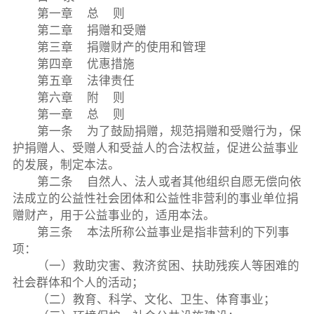
第一章 总 则
第二章 捐赠和受赠
第三章 捐赠财产的使用和管理
第四章 优惠措施
第五章 法律责任
第六章 附 则
第一章 总 则
第一条 为了鼓励捐赠，规范捐赠和受赠行为，保
护捐赠人、受赠人和受益人的合法权益，促进公益事业
的发展，制定本法。
第二条 自然人、法人或者其他组织自愿无偿向依
法成立的公益性社会团体和公益性非营利的事业单位捐
赠财产，用于公益事业的，适用本法。
第三条 本法所称公益事业是指非营利的下列事
项：
（一）救助灾害、救济贫困、扶助残疾人等困难的
社会群体和个人的活动；
（二）教育、科学、文化、卫生、体育事业；