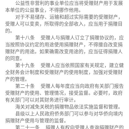
公益性非营利的事业单位应当将受赠财产用于发展
本单位的公益事业，不得挪作他用。
对于不易储存、运输和超过实际需要的受赠财产，
受赠人可以变卖，所取得的全部收入，应当用于捐赠目
的。
第十八条 受赠人与捐赠人订立了捐赠协议的，应
当按照协议约定的用途使用捐赠财产，不得擅自改变捐
赠财产的用途。如果确需改变用途的，应当征得捐赠人
的同意。
第十九条 受赠人应当依照国家有关规定，建立健
全财务会计制度和受赠财产的使用制度，加强对受赠财
产的管理。
第二十条 受赠人每年度应当向政府有关部门报告
受赠财产的使用、管理情况，接受监督。必要时，政府
有关部门可以对其财务进行审计。
海关对减免关税的捐赠物品依法实施监督和管理。
县级以上人民政府侨务部门可以参与对华侨向境内
捐赠财产使用与管理的监督。
第二十一条 捐赠人有权向受赠人查询捐赠财产的