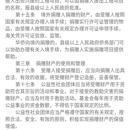
赠人出资兴建的工程项目，可以由捐赠人提出工程项目
的名称，报县级以上人民政府批准。
第十五条 境外捐赠人捐赠的财产，由受赠人按照
国家有关规定办理入境手续；捐赠实行许可证管理的物
品，由受赠人按照国家有关规定办理许可证申领手续，
海关凭许可证验放、监管。
华侨向境内捐赠的，县级以上人民政府侨务部门可
以协助办理有关入境手续，为捐赠人实施捐赠项目提供
帮助。
第三章 捐赠财产的使用和管理
第十六条 受赠人接受捐赠后，应当向捐赠人出具
合法、有效的收据，将受赠财产登记造册，妥善保管。
第十七条 公益性社会团体应当将受赠财产用于资
助符合其宗旨的活动和事业。对于接受的救助灾害的捐
赠财产，应当及时用于救助活动。基金会每年用于资助
公益事业的资金数额，不得低于国家规定的比例。
公益性社会团体应当严格遵守国家的有关规定，按
照合法、安全、有效的原则，积极实现捐赠财产的保值
增值。